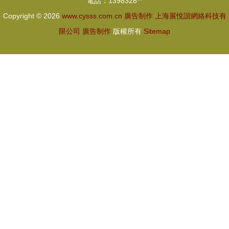
電話：1398328**
價格解析
Copyright © 2026
www.cysss.com.cn
廣告制作
上海展悅諧網絡科技有
限公司
廣告制作
版權所有
Sitemap