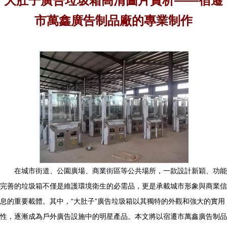
大肚子廣告垃圾箱高清圖片賞析——宿遷
市萬鑫廣告制品廠的專業制作
在城市街道、公園廣場、商業街區等公共場所，一款設計新穎、功能
完善的垃圾箱不僅是維護環境衛生的必需品，更是承載城市形象與商業信
息的重要載體。其中，“大肚子”廣告垃圾箱以其獨特的外觀和強大的實用
性，逐漸成為戶外廣告設施中的明星產品。本文將以宿遷市萬鑫廣告制品