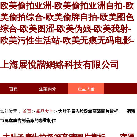
欧美偷拍亚洲-欧美偷拍亚洲自拍-欧
美偷拍综合-欧美偷牌自拍-欧美图色
综合-欧美图涩-欧美伪娘-欧美我射-
欧美污性生活站-欧美无痕无码电影-
上海展悅諧網絡科技有限公司
首頁
企業簡介
產品大全
聯系我們
企業信息
訪客留言
當前位置：
首頁
>
產品大全
>
大肚子廣告垃圾箱高清圖片賞析——宿遷
市萬鑫廣告制品廠的專業制作